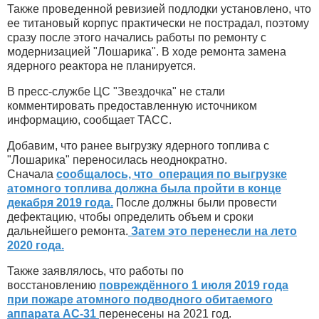
Также проведенной ревизией подлодки установлено, что
ее титановый корпус практически не пострадал, поэтому
сразу после этого начались работы по ремонту с
модернизацией "Лошарика". В ходе ремонта замена
ядерного реактора не планируется.
В пресс-службе ЦС "Звездочка" не стали
комментировать предоставленную источником
информацию, сообщает ТАСС.
Добавим, что ранее выгрузку ядерного топлива с
"Лошарика" переносилась неоднократно.
Сначала
сообщалось, что операция по выгрузке
атомного топлива должна была пройти в конце
декабря 2019 года.
После должны были провести
дефектацию, чтобы определить объем и сроки
дальнейшего ремонта.
Затем это перенесли на лето
2020 года.
Также заявлялось, что работы по
восстановлению
повреждённого 1 июля 2019 года
при пожаре атомного подводного обитаемого
аппарата АС-31
перенесены на 2021 год.