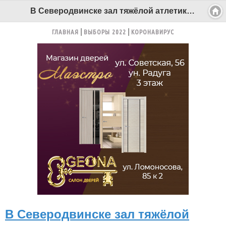
В Северодвинске зал тяжёлой атлетики торжественно открывать не стали - Беломорканал Северодвинск tv29.ru
ГЛАВНАЯ
ВЫБОРЫ 2022
КОРОНАВИРУС
В Северодвинске зал тяжёлой