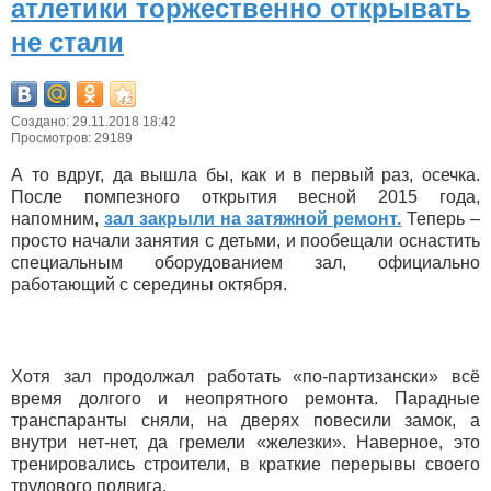
атлетики торжественно открывать
не стали
Создано: 29.11.2018 18:42
Просмотров: 29189
А то вдруг, да вышла бы, как и в первый раз, осечка.
После помпезного открытия весной 2015 года,
напомним,
зал закрыли на затяжной ремонт.
Теперь –
просто начали занятия с детьми, и пообещали оснастить
специальным оборудованием зал, официально
работающий с середины октября.
Хотя зал продолжал работать «по-партизански» всё
время долгого и неопрятного ремонта. Парадные
транспаранты сняли, на дверях повесили замок, а
внутри нет-нет, да гремели «железки». Наверное, это
тренировались строители, в краткие перерывы своего
трудового подвига.