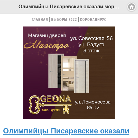
Олимпийцы Писаревские оказали моральную поддержку штангистам Северодвинска - Беломорканал Северодвинск tv29.ru
ГЛАВНАЯ
ВЫБОРЫ 2022
КОРОНАВИРУС
Олимпийцы Писаревские оказали