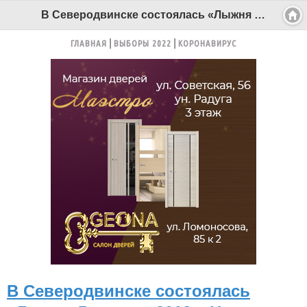
В Северодвинске состоялась «Лыжня России – 2018». Названы победители массовой гонки - Беломорканал Северодвинск tv29.ru
ГЛАВНАЯ
ВЫБОРЫ 2022
КОРОНАВИРУС
В Северодвинске состоялась