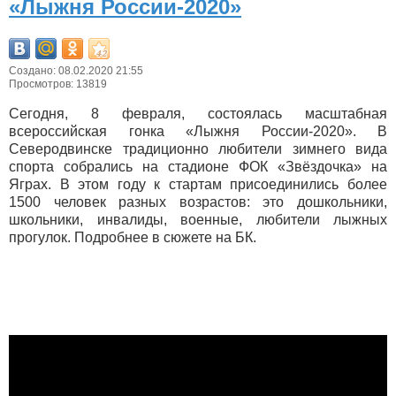
«Лыжня России-2020»
Создано: 08.02.2020 21:55
Просмотров: 13819
Сегодня, 8 февраля, состоялась масштабная
всероссийская гонка «Лыжня России-2020». В
Северодвинске традиционно любители зимнего вида
спорта собрались на стадионе ФОК «Звёздочка» на
Яграх. В этом году к стартам присоединились более
1500 человек разных возрастов: это дошкольники,
школьники, инвалиды, военные, любители лыжных
прогулок. Подробнее в сюжете на БК.