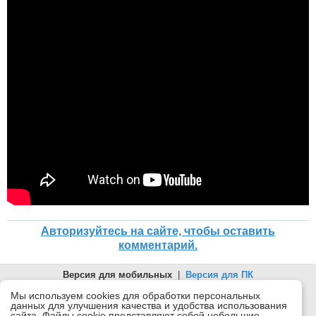
Авторизуйтесь на сайте, чтобы оставить
комментарий.
Версия для мобильных
|
Версия для ПК
© 2026 Беломорканал Северодвинск tv29.ru
Мы используем cookies для обработки персональных
данных для улучшения качества и удобства использования
Joomla!
is Free Software released under the GNU General Public
сайта. Файлы cookie представляют собой небольшие