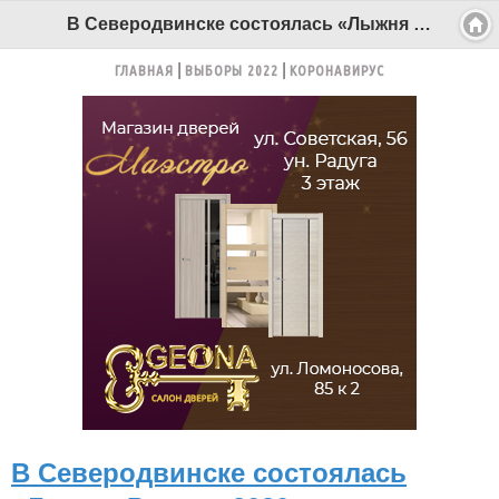
В Северодвинске состоялась «Лыжня России-2020» - Беломорканал Северодвинск tv29.ru
ГЛАВНАЯ
ВЫБОРЫ 2022
КОРОНАВИРУС
В Северодвинске состоялась