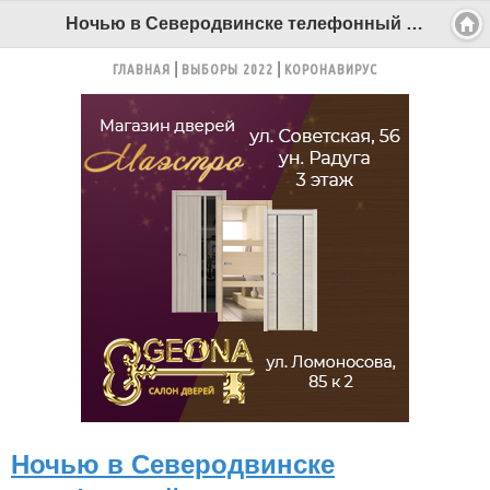
Ночью в Северодвинске телефонный террорист "заминировал" два жилых дома - Беломорканал Северодвинск tv29.ru
ГЛАВНАЯ
ВЫБОРЫ 2022
КОРОНАВИРУС
Ночью в Северодвинске