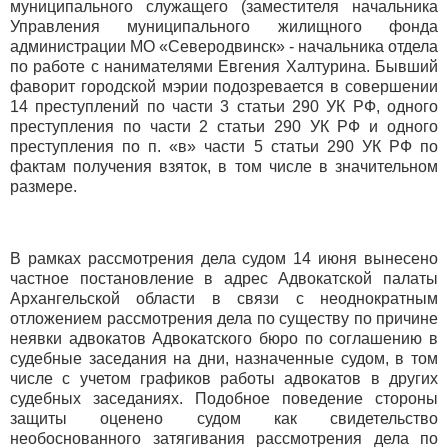
муниципального служащего (заместителя начальника
Управления муниципального жилищного фонда
администрации МО «Северодвинск» - начальника отдела
по работе с нанимателями Евгения Халтурина. Бывший
фаворит городской мэрии подозревается в совершении
14 преступлений по части 3 статьи 290 УК РФ, одного
преступления по части 2 статьи 290 УК РФ и одного
преступления по п. «в» части 5 статьи 290 УК РФ по
фактам получения взяток, в том числе в значительном
размере.
В рамках рассмотрения дела судом 14 июня вынесено
частное постановление в адрес Адвокатской палаты
Архангельской области в связи с неоднократным
отложением рассмотрения дела по существу по причине
неявки адвокатов Адвокатского бюро по соглашению в
судебные заседания на дни, назначенные судом, в том
числе с учетом графиков работы адвокатов в других
судебных заседаниях. Подобное поведение стороны
защиты оценено судом как свидетельство
необоснованного затягивания рассмотрения дела по