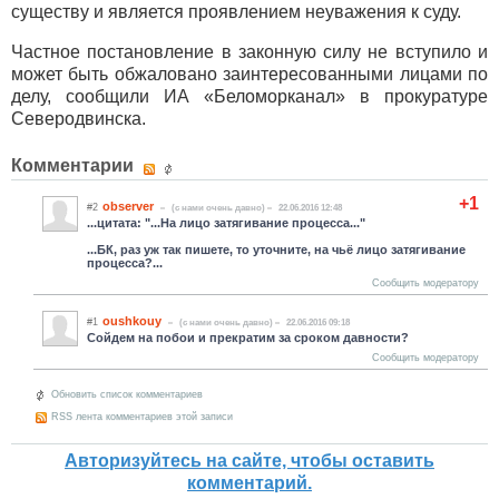
существу и является проявлением неуважения к суду.
Частное постановление в законную силу не вступило и
может быть обжаловано заинтересованными лицами по
делу, сообщили ИА «Беломорканал» в прокуратуре
Северодвинска.
Комментарии
+1
observer
#2
(c нами очень давно)
22.06.2016 12:48
...цитата: "...На лицо затягивание процесса..."
...БК, раз уж так пишете, то уточните, на чьё лицо затягивание
процесса?...
Сообщить модератору
oushkouy
#1
(c нами очень давно)
22.06.2016 09:18
Сойдем на побои и прекратим за сроком давности?
Сообщить модератору
Обновить список комментариев
RSS лента комментариев этой записи
Авторизуйтесь на сайте, чтобы оставить
комментарий.