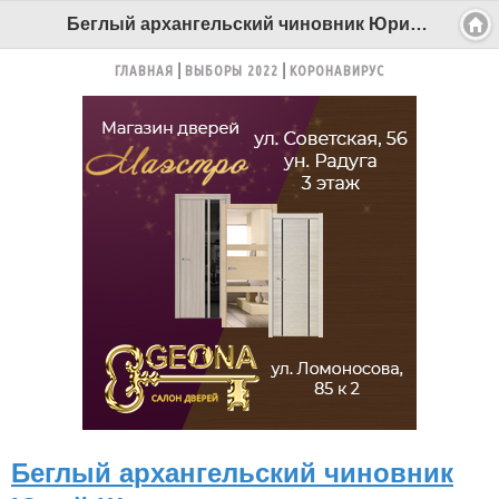
Беглый архангельский чиновник Юрий Шаулов показывает на Павленко - Беломорканал Северодвинск tv29.ru
ГЛАВНАЯ
ВЫБОРЫ 2022
КОРОНАВИРУС
Беглый архангельский чиновник