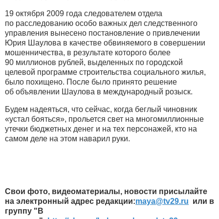
19 октября 2009 года следователем отдела
по расследованию особо важных дел следственного
управления вынесено постановление о привлечении
Юрия Шаулова в качестве обвиняемого в совершении
мошенничества, в результате которого более
90 миллионов рублей, выделенных по городской
целевой программе строительства социального жилья,
было похищено. После было принято решение
об объявлении Шаулова в международный розыск.
Будем надеяться, что сейчас, когда беглый чиновник
«устал бояться», прольется свет на многомиллионные
утечки бюджетных денег и на тех персонажей, кто на
самом деле на этом наварил руки.
Свои фото, видеоматериалы, новости присылайте
на электронный адрес редакции:
maya​
@
​tv29.ru
или в
группу "В