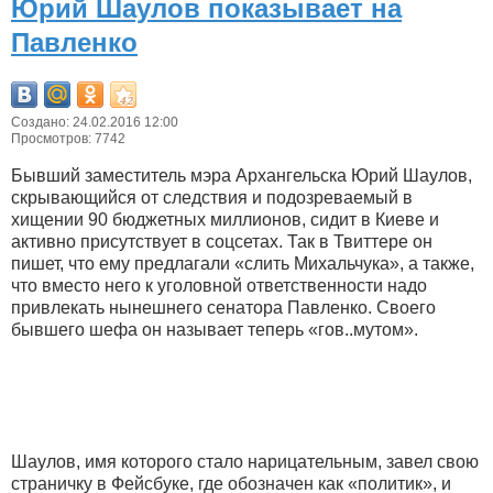
Юрий Шаулов показывает на
Павленко
Создано: 24.02.2016 12:00
Просмотров: 7742
Бывший заместитель мэра Архангельска Юрий Шаулов,
скрывающийся от следствия и подозреваемый в
хищении 90 бюджетных миллионов, сидит в Киеве и
активно присутствует в соцсетах. Так в Твиттере он
пишет, что ему предлагали «слить Михальчука», а также,
что вместо него к уголовной ответственности надо
привлекать нынешнего сенатора Павленко. Своего
бывшего шефа он называет теперь «гов..мутом».
Шаулов, имя которого стало нарицательным, завел свою
страничку в Фейсбуке, где обозначен как «политик», и