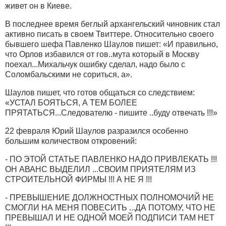
живет он в Киеве.
В последнее время беглый архангельский чиновник стал
активно писать в своем Твиттере. Относительно своего
бывшего шефа Павленко Шаулов пишет: «И правильно,
что Орлов избавился от гов..мута который в Москву
поехал...Михальчук ошибку сделал, надо было с
Соломбальскими не сориться, а».
Шаулов пишет, что готов общаться со следствием:
«УСТАЛ БОЯТЬСЯ, А ТЕМ БОЛЕЕ
ПРЯТАТЬСЯ...Следователю - пишите ..буду отвечать !!!»
22 февраля Юрий Шаулов разразился особенно
большим количеством откровений:
- ПО ЭТОЙ СТАТЬЕ ПАВЛЕНКО НАДО ПРИВЛЕКАТЬ !!!
ОН АВАНС ВЫДЕЛИЛ ...СВОИМ ПРИЯТЕЛЯМ ИЗ
СТРОИТЕЛЬНОЙ ФИРМЫ !!! А НЕ Я !!!
- ПРЕВЫШЕНИЕ ДОЛЖНОСТНЫХ ПОЛНОМОЧИЙ НЕ
СМОГЛИ НА МЕНЯ ПОВЕСИТЬ ...ДА ПОТОМУ, ЧТО НЕ
ПРЕВЫШАЛ И НЕ ОДНОЙ МОЕЙ ПОДПИСИ ТАМ НЕТ