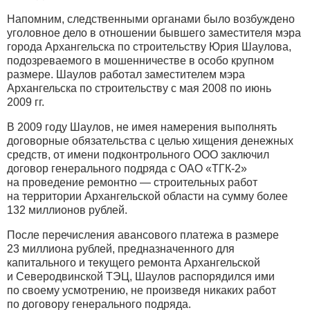
Напомним, следственными органами было возбуждено
уголовное дело в отношении бывшего заместителя мэра
города Архангельска по строительству Юрия Шаулова,
подозреваемого в мошенничестве в особо крупном
размере. Шаулов работал заместителем мэра
Архангельска по строительству с мая 2008 по июнь
2009 гг.
В 2009 году Шаулов, не имея намерения выполнять
договорные обязательства с целью хищения денежных
средств, от имени подконтрольного ООО заключил
договор генерального подряда с ОАО «ТГК-2»
на проведение ремонтно — строительных работ
на территории Архангельской области на сумму более
132 миллионов рублей.
После перечисления авансового платежа в размере
23 миллиона рублей, предназначенного для
капитального и текущего ремонта Архангельской
и Северодвинской ТЭЦ, Шаулов распорядился ими
по своему усмотрению, не произведя никаких работ
по договору генерального подряда.