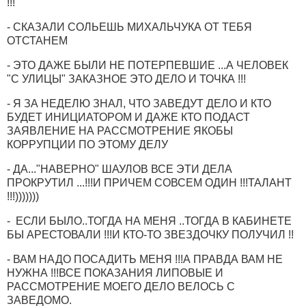
!!!
- СКАЗАЛИ СОЛЬЕШЬ МИХАЛЬЧУКА ОТ ТЕБЯ
ОТСТАНЕМ
- ЭТО ДАЖЕ БЫЛИ НЕ ПОТЕРПЕВШИЕ ...А ЧЕЛОВЕК
"С УЛИЦЫ" ЗАКАЗНОЕ ЭТО ДЕЛО И ТОЧКА !!!
- Я ЗА НЕДЕЛЮ ЗНАЛ, ЧТО ЗАВЕДУТ ДЕЛО И КТО
БУДЕТ ИНИЦИАТОРОМ И ДАЖЕ КТО ПОДАСТ
ЗАЯВЛЕНИЕ НА РАССМОТРЕНИЕ ЯКОБЫ
КОРРУПЦИИ ПО ЭТОМУ ДЕЛУ
- ДА..."НАВЕРНО" ШАУЛОВ ВСЕ ЭТИ ДЕЛА
ПРОКРУТИЛ ...!!!И ПРИЧЕМ СОВСЕМ ОДИН !!!ТАЛАНТ
!!!)))))))
- ЕСЛИ БЫЛО..ТОГДА НА МЕНЯ ..ТОГДА В КАБИНЕТЕ
БЫ АРЕСТОВАЛИ !!!И КТО-ТО ЗВЕЗДОЧКУ ПОЛУЧИЛ !!
- ВАМ НАДО ПОСАДИТЬ МЕНЯ !!!А ПРАВДА ВАМ НЕ
НУЖНА !!!ВСЕ ПОКАЗАНИЯ ЛИПОВЫЕ И
РАССМОТРЕНИЕ МОЕГО ДЕЛО ВЕЛОСЬ С
ЗАВЕДОМО.