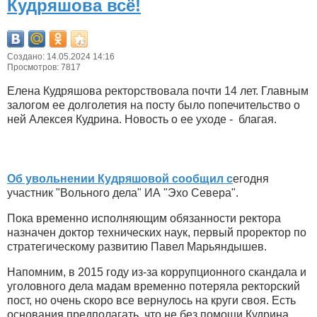
Кудряшова всё!
Создано: 14.05.2024 14:16
Просмотров: 7817
Елена Кудряшова ректорствовала почти 14 лет. Главным
залогом ее долголетия на посту было попечительство о
ней Алексея Кудрина. Новость о ее уходе - благая.
Об увольнении Кудряшовой сообщил с
егодня
участник "Вольного дела" ИА "Эхо Севера".
Пока временно исполняющим обязанности ректора
назначен доктор технических наук, первый проректор по
стратегическому развитию Павел Марьяндышев.
Напомним, в 2015 году из-за коррупционного скандала и
уголовного дела мадам временно потеряла ректорский
пост, но очень скоро все вернулось на круги своя. Есть
основания предполагать, что не без помощи Кудрина.