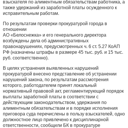
взыскателя по алиментным обязательствам работника, а
также удержаний из заработной платы осужденного к
исправительным работам.
По результатам проверки прокуратурой города в
отношении
АО «Белоснежка» и его генерального директора
возбуждены дела об административных
правонарушениях, предусмотренных ч. 6 ст. 5.27 КоАП
РФ (назначены штрафы в размере 45 тыс. руб. и 15 тыс.
руб. соответственно).
В целях устранения выявленных нарушений
прокуратурой внесено представление об устранении
нарушений закона, по результатам рассмотрения
которого, работодателем принят локальный
нормативный правовой акт, регламентирующий порядок
выплаты заработной платы в соответствии с
действующим законодательством, удержания по
алиментным обязательствам и в порядке исполнения
приговора суда перечислены в пользу взыскателей, одно
должностное лицо привлечено к дисциплинарной
ответственности, сообщили БК в прокуратуре