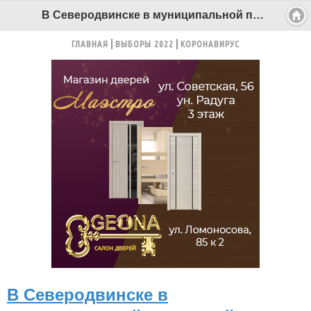
В Северодвинске в муниципальной прачечной «Белоснежка» систематически задерживают зарплату - Беломорканал Северодвинск tv29.ru
ГЛАВНАЯ
ВЫБОРЫ 2022
КОРОНАВИРУС
В Северодвинске в