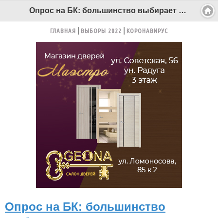
Опрос на БК: большинство выбирает искусственную елку - Беломорканал Северодвинск tv29.ru
ГЛАВНАЯ
ВЫБОРЫ 2022
КОРОНАВИРУС
Опрос на БК: большинство