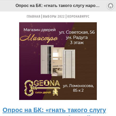
Опрос на БК: «гнать такого слугу народа» как депутат Андрей Палкин - Беломорканал Северодвинск tv29.ru
ГЛАВНАЯ
ВЫБОРЫ 2022
КОРОНАВИРУС
Опрос на БК: «гнать такого слугу