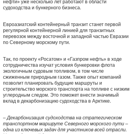
нефти» уже несколько лет работают в области
судоходства и бункерного бизнеса.
Евроазиатский контейнерный транзит станет первой
регулярной контейнерной линией для транзитных
перевозок между восточной и западной частью Евразии
по Северному морскому пути.
Так, по проекту «Росатом» и «Газпром нефть» в ходе
сотрудничества изучат условия бункеровки флота
экологичным судовым топливом, в том числе
сжиженным природным газом. Также опыт компаний
позволит планировать будущие маршруты и
строительство морского транспорта на топливе с низким
углеродным следом. Это поможет внести значимый
вклад в декарбонизацию судоходства в Арктике.
– Декарбонизация судоходства на стратегическом
транспортном маршруте Северного морского пути –
одна из ключевых задач для участников всей отрасли.