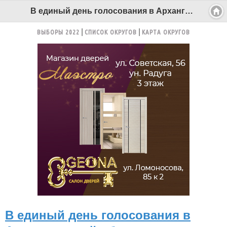
В единый день голосования в Архангельской области разыгрывались 217 депутатских мандатов - Беломорканал Северодвинск tv29.ru
ВЫБОРЫ 2022
СПИСОК ОКРУГОВ
КАРТА ОКРУГОВ
В единый день голосования в