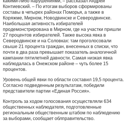
какими-либо нарушениями, – рассказал Андрей
Контиевский. – По итогам выборов сформированы
составы в четырех районах Поморья, а также в
Коряжме, Мирном, Новодвинске и Северодвинске.
Наибольшая активность избирателей
продемонстрирована в Мирном, где на участки пришли
27 процентов избирателей. Также высока явка в
Северодвинске и на Соловках: там проголосовали
свыше 21 процента граждан, внесенных в списки, что
почти в два раза превышает показатель аналогичной
кампании пятилетней давности. Самая низкая явка
наблюдалась в Онежском районе – чуть более 15
процентов.
Уровень общей явки по области составил 19,5 процента.
Согласно подведенным результатам, победили
представители партии «Единая Россия».
Контроль за ходом голосования осуществляли 634
общественных наблюдателя, подготовленные
региональным общественным штабом по наблюдению
за выборами, сообщает облправительство.