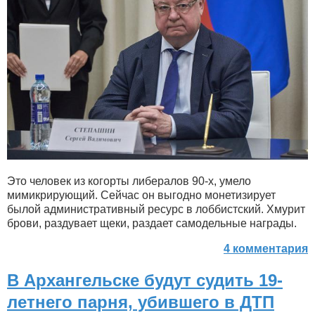
Это человек из когорты либералов 90-х, умело
мимикрирующий. Сейчас он выгодно монетизирует
былой административный ресурс в лоббистский. Хмурит
брови, раздувает щеки, раздает самодельные награды.
4 комментария
В Архангельске будут судить 19-
летнего парня, убившего в ДТП