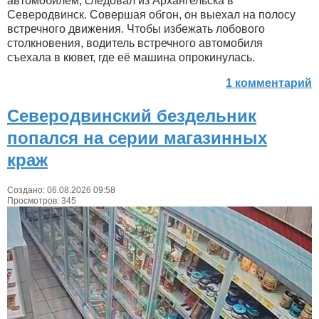
автомобилем, следовал из Архангельска в
Северодвинск. Совершая обгон, он выехал на полосу
встречного движения. Чтобы избежать лобового
столкновения, водитель встречного автомобиля
съехала в кювет, где её машина опрокинулась.
1 комментарий
Северодвинский бездельник
попался на серии магазинных
краж
Создано: 06.08.2026 09:58
Просмотров: 345