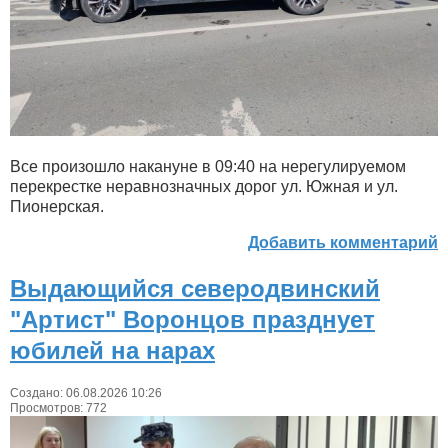
Все произошло накануне в 09:40 на нерегулируемом
перекрестке неравнозначных дорог ул. Южная и ул.
Пионерская.
Добавить комментарий
Выдающийся северодвинский
"Артист" Воронцов празднует
юбилей на нарах
Создано: 06.08.2026 10:26
Просмотров: 772