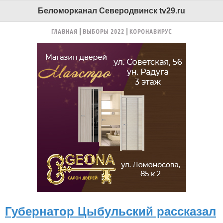
Беломорканал Северодвинск tv29.ru
ГЛАВНАЯ
ВЫБОРЫ 2022
КОРОНАВИРУС
Губернатор Цыбульский рассказал