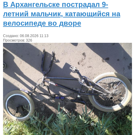
В Архангельске пострадал 9-
летний мальчик, катающийся на
велосипеде во дворе
Создано: 06.08.2026 11:13
Просмотров: 326