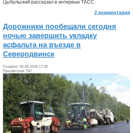
Цыбульский рассказал в интервью ТАСС.
2 комментария
Дорожники пообещали сегодня
ночью завершить укладку
асфальта на въезде в
Северодвинск
Создано: 06.08.2026 17:35
Просмотров: 792