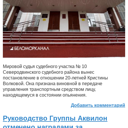
Мировой судья судебного участка № 10
Северодвинского судебного района вынес
постановление в отношении 20-летней Кристины
Волковой. Она признана виновной в передаче
управления транспортным средством лицу,
находящемуся в состоянии опьянения.
Добавить комментарий
Руководство Группы Аквилон
отмечено наградами за