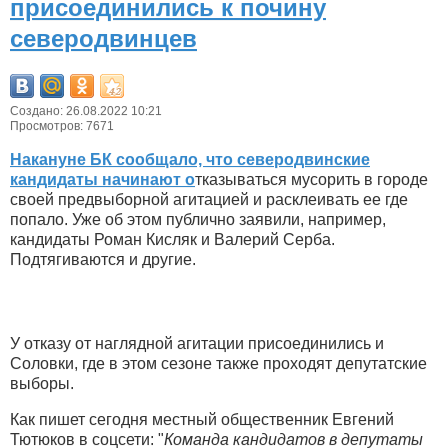
присоединились к почину
северодвинцев
Создано: 26.08.2022 10:21
Просмотров: 7671
Накануне БК сообщало, что северодвинские
кандидаты начинают о
тказываться мусорить в городе
своей предвыборной агитацией и расклеивать ее где
попало. Уже об этом публично заявили, например,
кандидаты Роман Кисляк и Валерий Серба.
Подтягиваются и другие.
У отказу от наглядной агитации присоединились и
Соловки, где в этом сезоне также проходят депутатские
выборы.
Как пишет сегодня местный общественник Евгений
Тютюков в соцсети: "
Команда кандидатов в депутаты