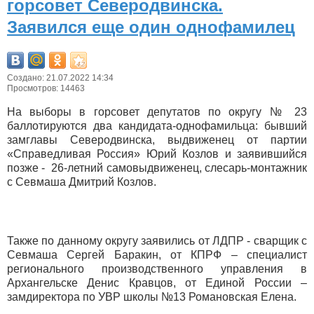
горсовет Северодвинска.
Заявился еще один однофамилец
Создано: 21.07.2022 14:34
Просмотров: 14463
На выборы в горсовет депутатов по округу № 23
баллотируются два кандидата-однофамильца: бывший
замглавы Северодвинска, выдвиженец от партии
«Справедливая Россия» Юрий Козлов и заявившийся
позже - 26-летний самовыдвиженец, слесарь-монтажник
с Севмаша Дмитрий Козлов.
Также по данному округу заявились от ЛДПР - сварщик с
Севмаша Сергей Баракин, от КПРФ – специалист
регионального производственного управления в
Архангельске Денис Кравцов, от Единой России –
замдиректора по УВР школы №13 Романовская Елена.