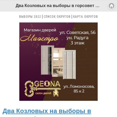
Два Козловых на выборы в горсовет Северодвинска. Заявился еще один однофамилец - Беломорканал Северодвинск tv29.ru
ВЫБОРЫ 2022
СПИСОК ОКРУГОВ
КАРТА ОКРУГОВ
Два Козловых на выборы в