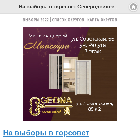
На выборы в горсовет Северодвинска уже 82 выдвиженца. Появились и коммунисты - Беломорканал Северодвинск tv29.ru
ВЫБОРЫ 2022
СПИСОК ОКРУГОВ
КАРТА ОКРУГОВ
На выборы в горсовет