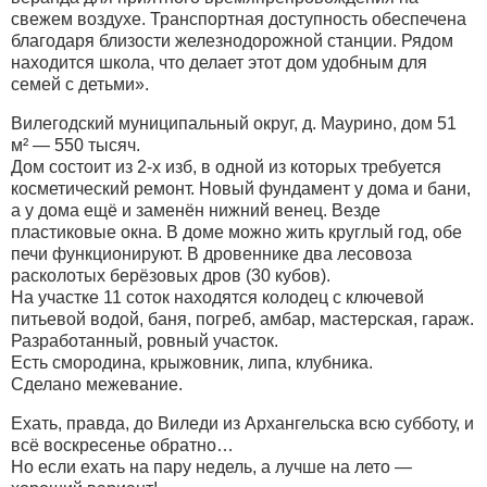
свежем воздухе. Транспортная доступность обеспечена
благодаря близости железнодорожной станции. Рядом
находится школа, что делает этот дом удобным для
семей с детьми».
Вилегодский муниципальный округ, д. Маурино, дом 51
м² — 550 тысяч.
Дом состоит из 2-х изб, в одной из которых требуется
косметический ремонт. Новый фундамент у дома и бани,
а у дома ещё и заменён нижний венец. Везде
пластиковые окна. В доме можно жить круглый год, обе
печи функционируют. В дровеннике два лесовоза
расколотых берёзовых дров (30 кубов).
На участке 11 соток находятся колодец с ключевой
питьевой водой, баня, погреб, амбар, мастерская, гараж.
Разработанный, ровный участок.
Есть смородина, крыжовник, липа, клубника.
Сделано межевание.
Ехать, правда, до Виледи из Архангельска всю субботу, и
всё воскресенье обратно…
Но если ехать на пару недель, а лучше на лето —