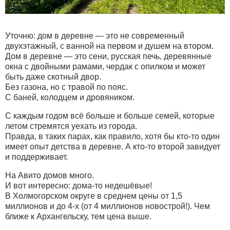
Уточню: дом в деревне — это не современный
двухэтажный, с ванной на первом и душем на втором.
Дом в деревне — это сени, русская печь, деревянные
окна с двойными рамами, чердак с опилком и может
быть даже скотный двор.
Без газона, но с травой по пояс.
С баней, колодцем и дровяником.
С каждым годом всё больше и больше семей, которые
летом стремятся уехать из города.
Правда, в таких парах, как правило, хотя бы кто-то один
имеет опыт детства в деревне. А кто-то второй завидует
и поддерживает.
На Авито домов много.
И вот интересно: дома-то недешёвые!
В Холмогорском округе в среднем цены от 1,5
миллионов и до 4-х (от 4 миллионов новострой!). Чем
ближе к Архангельску, тем цена выше.