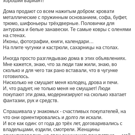
хороший вариант!
Дома продают со всем нажитым добром: кровати
металлические с пружинным основанием, софа, буфет,
трюмо, шифоньеры трёхдверные. Половички для
антуража и белые занавески. Те самые ковры с оленями
на стенах.
Иконы, фотографии, книги, календари…
На плите чугунки и кастрюли, сахарницы на столах.
Иногда просто разглядываю дома в этих объявлениях.
Мне кажется, знаю, что за люди там жили, знаю, во
сколько и для чего так рано вставали, что в чугунке
готовилось.
Нисколько не смущает меня колодец, дрова и печи.
И, что радует, не только меня не смущает! Люди
покупают эти дома, модернизируют на сколько хватает
фантазии, рук и средств.
Спрашивала у знакомых - счастливых покупателей, на
что они ориентировались и долго ли искали.
И все как один: от года до трёх лет, договаривались с
владельцами, ездили, смотрели. Женщины