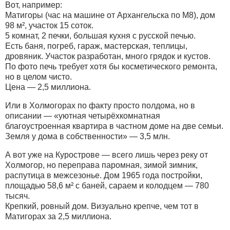
Вот, например:
Матигоры (час на машине от Архангельска по М8), дом
98 м², участок 15 соток.
5 комнат, 2 печки, большая кухня с русской печью.
Есть баня, погреб, гараж, мастерская, теплицы,
дровяник. Участок разработан, много грядок и кустов.
По фото печь требует хотя бы косметического ремонта,
но в целом чисто.
Цена — 2,5 миллиона.
Или в Холмогорах по факту просто полдома, но в
описании — «уютная четырёхкомнатная
благоустроенная квартира в частном доме на две семьи.
Земля у дома в собственности» — 3,5 млн.
А вот уже на Курострове — всего лишь через реку от
Холмогор, но переправа паромная, зимой зимник,
распутица в межсезонье. Дом 1965 года постройки,
площадью 58,6 м² с баней, сараем и колодцем — 780
тысяч.
Крепкий, ровный дом. Визуально крепче, чем тот в
Матигорах за 2,5 миллиона.