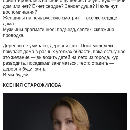
ориентировались на свои ощущения: почувствую — мой
дом или нет? Ёкнет сердце? Заноет душа? Нахлынут
воспоминания?
Женщины на печь русскую смотрят — всё же сердце
дома.
Мужчины прагматичнее: подъезд, септик, скважина,
проводка.
Деревни не умирают, деревни спят. Пока молодёжь
покупает дома в разных уголках области, пока есть у нас
это желание — вывозить детей на лето из города, кур
разводить, посадками заниматься, тесто ставить —
деревни будут жить.
И мы будем.
КСЕНИЯ СТАРОЖИЛОВА