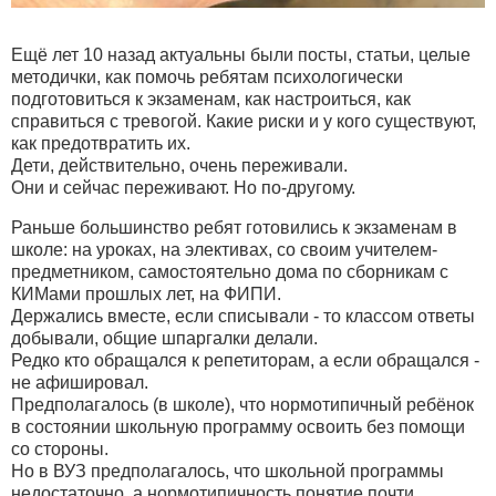
Ещё лет 10 назад актуальны были посты, статьи, целые
методички, как помочь ребятам психологически
подготовиться к экзаменам, как настроиться, как
справиться с тревогой. Какие риски и у кого существуют,
как предотвратить их.
Дети, действительно, очень переживали.
Они и сейчас переживают. Но по-другому.
Раньше большинство ребят готовились к экзаменам в
школе: на уроках, на элективах, со своим учителем-
предметником, самостоятельно дома по сборникам с
КИМами прошлых лет, на ФИПИ.
Держались вместе, если списывали - то классом ответы
добывали, общие шпаргалки делали.
Редко кто обращался к репетиторам, а если обращался -
не афишировал.
Предполагалось (в школе), что нормотипичный ребёнок
в состоянии школьную программу освоить без помощи
со стороны.
Но в ВУЗ предполагалось, что школьной программы
недостаточно, а нормотипичность понятие почти