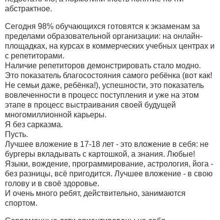
абстрактное.
Сегодня 98% обучающихся готовятся к экзаменам за
пределами образовательной организации: на онлайн-
площадках, на курсах в коммерческих учебных центрах и
с репетиторами.
Наличие репетиторов демонстрировать стало модно.
Это показатель благосостояния самого ребёнка (вот как!
Не семьи даже, ребёнка!), успешности, это показатель
вовлеченности в процесс поступления и уже на этом
этапе в процесс выстраивания своей будущей
многомиллионной карьеры.
Я без сарказма.
Пусть.
Лучшее вложение в 17-18 лет - это вложение в себя: не
бургеры вкладывать с картошкой, а знания. Любые!
Языки, вождение, программирование, астрология, йога -
без разницы, всё пригодится. Лучшее вложение - в свою
голову и в своё здоровье.
И очень много ребят, действительно, занимаются
спортом.