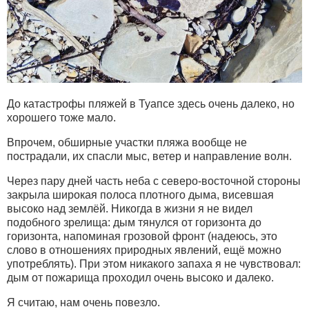
До катастрофы пляжей в Туапсе здесь очень далеко, но
хорошего тоже мало.
Впрочем, обширные участки пляжа вообще не
пострадали, их спасли мыс, ветер и направление волн.
Через пару дней часть неба с северо-восточной стороны
закрыла широкая полоса плотного дыма, висевшая
высоко над землёй. Никогда в жизни я не видел
подобного зрелища: дым тянулся от горизонта до
горизонта, напоминая грозовой фронт (надеюсь, это
слово в отношениях природных явлений, ещё можно
употреблять). При этом никакого запаха я не чувствовал:
дым от пожарища проходил очень высоко и далеко.
Я считаю, нам очень повезло.