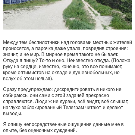
Между тем беспилотники над головами местных жителей
проносятся, а парочка даже упала, повредив строения:
значит, и не мир. В мирное время такого не бывает.
Откуда я пишу? То-то и оно. Неизвестно откуда. (Положа
руку на сердце, известно, конечно, это все понимают,
кроме оптимистов на окладе и душевнобольных, но
вслух об этом нельзя).
Сразу предупреждаю: дискредитировать я никого не
собираюсь, они сами с этой задачей прекрасно
справляются. Люди ж не дураки, всё видят, всё слышат,
наглухо заблокированный Телеграм читают, и делают
выводы.
Я опишу непосредственные ощущения данные мне в
опыте, без оценочных суждений.