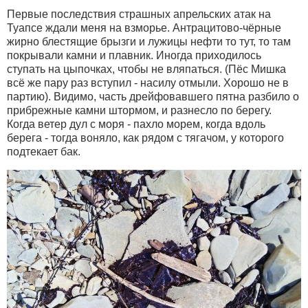
Первые последствия страшных апрельских атак на
Туапсе ждали меня на взморье. Антрацитово-чёрные
жирно блестящие брызги и лужицы нефти то тут, то там
покрывали камни и плавник. Иногда приходилось
ступать на цыпочках, чтобы не вляпаться. (Пёс Мишка
всё же пару раз вступил - насилу отмыли. Хорошо не в
партию). Видимо, часть дрейфовавшего пятна разбило о
прибрежные камни штормом, и разнесло по берегу.
Когда ветер дул с моря - пахло морем, когда вдоль
берега - тогда воняло, как рядом с тягачом, у которого
подтекает бак.