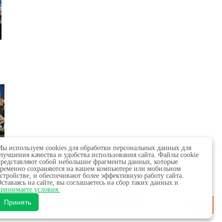
ил
ы используем cookies для обработки персональных данных для
лучшения качества и удобства использования сайта. Файлы cookie
редставляют собой небольшие фрагменты данных, которые
ременно сохраняются на вашем компьютере или мобильном
стройстве, и обеспечивают более эффективную работу сайта.
ставаясь на сайте, вы соглашаетесь на сбор таких данных и
 в сфере связи,
ринимаете условия.
18+
х.
Принять
обязательна.