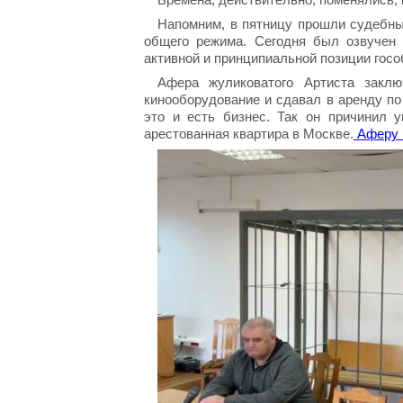
Напомним, в пятницу прошли судебны
общего режима. Сегодня был озвучен п
активной и принципиальной позиции госо
Афера жуликоватого Артиста закл
кинооборудование и сдавал в аренду по
это и есть бизнес. Так он причинил 
арестованная квартира в Москве.
Аферу в