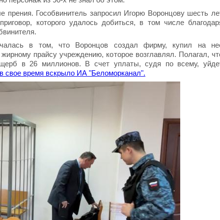
е прения. Гособвинитель запросил Игорю Воронцову шесть ле
риговор, которого удалось добиться, в том числе благодар
бвинителя.
ючалась в том, что Воронцов создал фирму, купил на не
 жирному прайсу учреждению, которое возглавлял. Полагал, чт
ущерб в 26 миллионов. В счет уплаты, судя по всему, уйде
 свое время вскрыло ИА "Беломорканал".