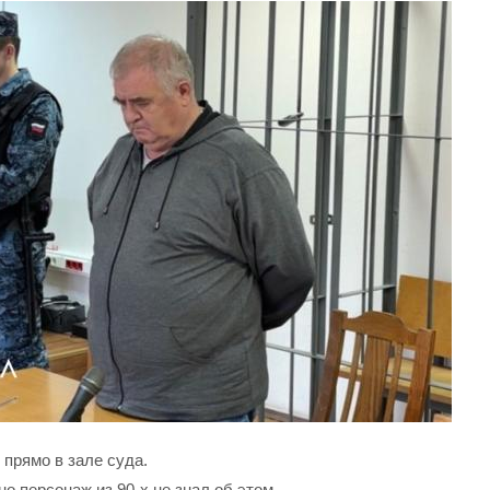
прямо в зале суда.
о персонаж из 90-х не знал об этом.