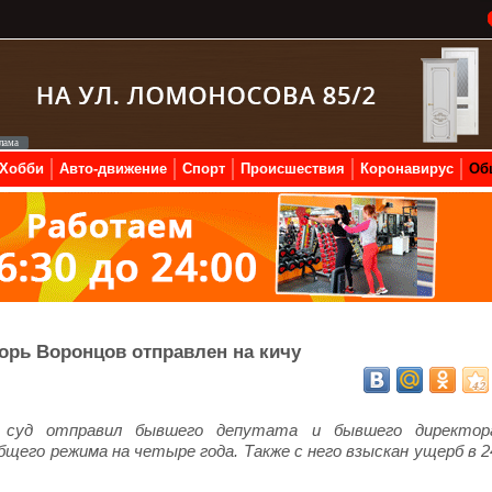
Хобби
Авто-движение
Спорт
Происшествия
Коронавирус
Об
орь Воронцов отправлен на кичу
ой суд отправил бывшего депутата и бывшего директор
бщего режима на четыре года. Также с него взыскан ущерб в 2