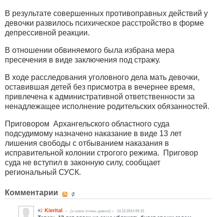
В результате совершенных противоправных действий у
девочки развилось психическое расстройство в форме
депрессивной реакции.
В отношении обвиняемого была избрана мера
пресечения в виде заключения под стражу.
В ходе расследования уголовного дела мать девочки,
оставившая детей без присмотра в вечернее время,
привлечена к административной ответственности за
ненадлежащее исполнение родительских обязанностей.
Приговором Архангельского областного суда
подсудимому назначено наказание в виде 13 лет
лишения свободы с отбыванием наказания в
исправительной колонии строгого режима. Приговор
суда не вступил в законную силу, сообщает
региональный СУСК.
Комментарии
Kierital
#2
(c нами очень давно)
14.12.2014 09:21