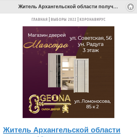
Житель Архангельской области получил 13 лет за изнасилование 9-летней девочки - Беломорканал Северодвинск tv29.ru
ГЛАВНАЯ
ВЫБОРЫ 2022
КОРОНАВИРУС
Житель Архангельской области