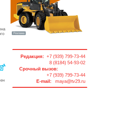
ена
ого
Редакция:
+7 (939) 799-73-44
8 (8184) 54-93-02
Срочный вызов:
+7 (939) 799-73-44
чен
E-mail:
maya@tv29.ru