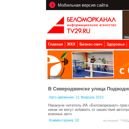
Мобильная версия сайта
Главная
ЖКХ
Бизнес-ланч
Здоровье
В Северодвинске улица Подводн
Авто-движение:
21 Февраль 2015
Накануне читатель ИА «Беломорканал» присл
никак не могут избавить от нашествия авто
военных авто.
10
Комментариев:
последний: "ГИБДД