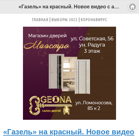
«Газель» на красный. Новое видео с авторегистратора - Беломорканал Северодвинск tv29.ru
ГЛАВНАЯ
ВЫБОРЫ 2022
КОРОНАВИРУС
«Газель» на красный. Новое видео