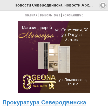
Новости Северодвинска, новости Архангельска - Беломорканал Северодвинск tv29.ru
ГЛАВНАЯ
ВЫБОРЫ 2022
КОРОНАВИРУС
Прокуратура Северодвинска