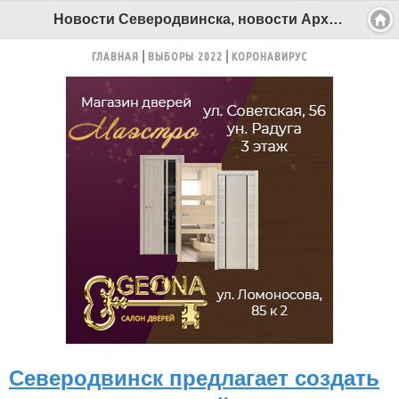
Новости Северодвинска, новости Архангельска - Беломорканал Северодвинск tv29.ru
ГЛАВНАЯ
ВЫБОРЫ 2022
КОРОНАВИРУС
Северодвинск предлагает создать