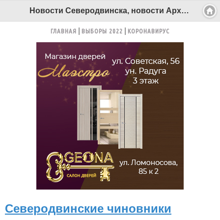
Новости Северодвинска, новости Архангельска - Беломорканал Северодвинск tv29.ru
ГЛАВНАЯ
ВЫБОРЫ 2022
КОРОНАВИРУС
Северодвинские чиновники