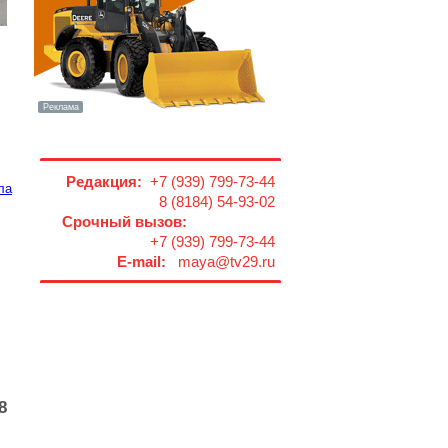
Редакция:
+7 (939) 799-73-44
ла
8 (8184) 54-93-02
Срочный вызов:
+7 (939) 799-73-44
E-mail:
maya@tv29.ru
8