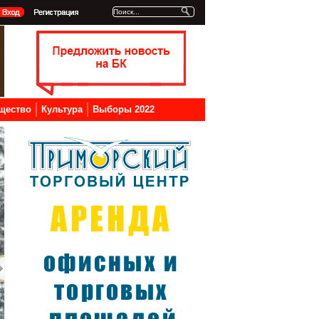
щество
Культура
Выборы 2022