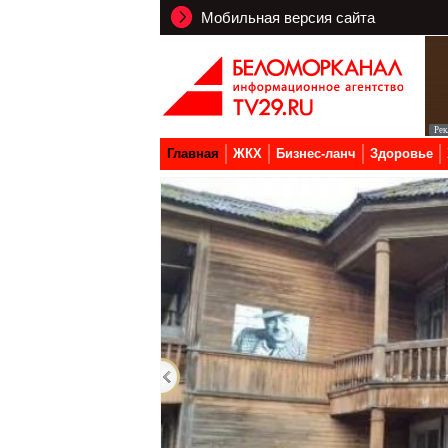
Мобильная версия сайта
Главная
ЖКХ
Бизнес-ланч
Здоровье