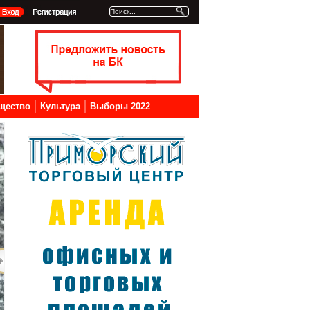
щество
Культура
Выборы 2022