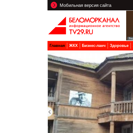
Мобильная версия сайта
Главная
ЖКХ
Бизнес-ланч
Здоровье