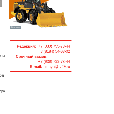
Редакция:
+7 (939) 799-73-44
8 (8184) 54-93-02
.
оны
Срочный вызов:
+7 (939) 799-73-44
E-mail:
maya@tv29.ru
ов
-
ора