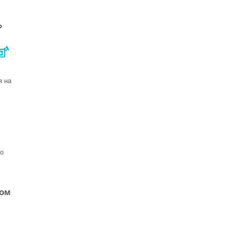
»
.
я на
но
том