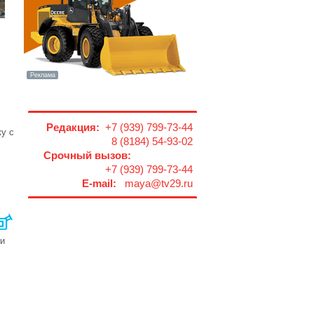
Редакция:
+7 (939) 799-73-44
у с
8 (8184) 54-93-02
Срочный вызов:
+7 (939) 799-73-44
E-mail:
maya@tv29.ru
ки