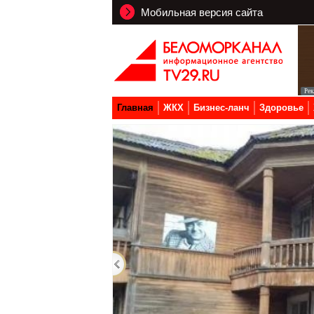
Мобильная версия сайта
Главная
ЖКХ
Бизнес-ланч
Здоровье