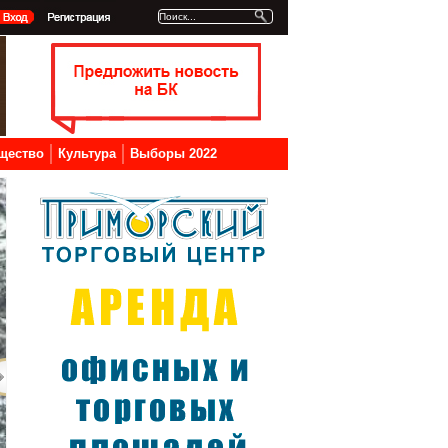
щество
Культура
Выборы 2022