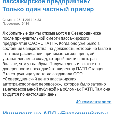
пассажирское предприятие?
Только один частный пример
Создано: 25.11.2014 14:33
Просмотров: 9434
Любопытные факты открываются в Северодвинске
после принудительной смерти пассажирского
предприятия ОАО «СПАТП». Когда оно уже было в
состоянии банкротства, на должность, которой не было в
штатном расписании, принимается женщина, ей
устанавливается оклад, который почти в пять раз
больше, чем у главбуха. Получал деньги в кассе по
доверенности последний гендиректор ПАТП Старцев.
Эта сотрудница уже тогда создавала ООО
«Северодвинский центр пассажирских
автотранспортных перевозок», которое было затеяно
заинтересованной публикой на обломках ПАТП. Там она
трудится по настоящий день.
49 комментариев
Инцидент на АПЛ «Екатеринбург»: