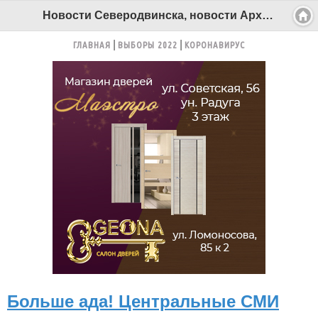
Новости Северодвинска, новости Архангельска - Беломорканал Северодвинск tv29.ru
ГЛАВНАЯ
ВЫБОРЫ 2022
КОРОНАВИРУС
Больше ада! Центральные СМИ