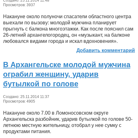
Создано: 25.11.2014 11:48
Просмотров: 3937
Накануне около полуночи спасатели областного центра
выехали по вызову: молодой мужчина планирует
прыгнуть с балкона многоэтажки. Как после пояснил сам
26-летний архангелогородец, он «музыкант, на балконе
любовался видами города и искал вдохновения».
Добавить комментарий
В Архангельске молодой мужчина
ограбил женщину, ударив
бутылкой по голове
Создано: 25.11.2014 11:37
Просмотров: 4905
Накануне около 7.00 в Ломоносовском округе
Архангельска разбойник, ударив бутылкой по голове 50-
летнюю местную жительницу, отобрал у нее сумку с
продуктами питания.