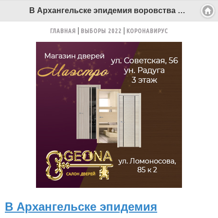
В Архангельске эпидемия воровства канализационных люков - Беломорканал Северодвинск tv29.ru
ГЛАВНАЯ
ВЫБОРЫ 2022
КОРОНАВИРУС
В Архангельске эпидемия