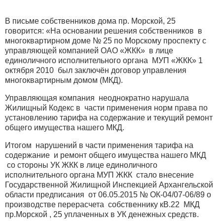
В письме собственников дома пр. Морской, 25
говорится: «На основании решения собственников в
многоквартирном доме № 25 по Морскому проспекту с
управляющей компанией ОАО «ЖКК» в лице
единоличного исполнительного органа МУП «ЖКК» 1
октября 2010 был заключён договор управления
многоквартирным домом (МКД).
Управляющая компания неоднократно нарушала
Жилищный Кодекс в части применения норм права по
установлению тарифа на содержание и текущий ремонт
общего имущества нашего МКД.
Итогом нарушений в части применения тарифа на
содержание и ремонт общего имущества нашего МКД
со стороны УК ЖКК в лице единоличного
исполнительного органа МУП ЖКК стало внесение
Государственной Жилищной Инспекцией Архангельской
области предписания от 06.05.2015 № ОК-04/07-06/89 о
производстве перерасчета собственнику кВ.22 МКД
пр.Морской , 25 уплаченных в УК денежных средств.