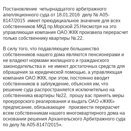
Постановление четырнадцатого арбитражного
апелляционного суда от 18.01.2016 делу № А05-
8147/2015 имеет преюдициальное значение для всех
собственников МКД пр.Морской 25.Несмотря на это
управляющая компания ОАО ЖКК произвела перерасчет
только собственнику квартиры №.22.
В силу того, что подавляющее большинство
собственников нашего дома являются пенсионерами и
не владеют нормами жилищного и гражданского
законодательства и не имеют достаточных средств для
обращения за юридической помощью, а управляющая
компания ОАО ЖКК, при этом, постоянно вводит
собственников в заблуждение, объясняя им, что
решение суда распространяется исключительно на
собственника квартиры №22, прошу вас принять меры
прокурорского реагирования и выдать ОАО «ЖКК»
предписание, обязывающее произвести перерасчет
всем собственникам нашего многоквартирного дома на
основании решения Архангельского Арбитражного суда
по делу № А05-8147/2015».