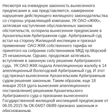
Несмотря на очевидную законность вынесенного
предписания и, как представляется, намеренное
нарушение действующего жилищного законодательства
со стороны управляющей компании, УК ОАО «ЖКК»,
затягивая наступление обусловленных законом
обстоятельств, оспорила вынесенное предписание в
Архангельском Арбитражном суде. Арбитражный суд
встал на сторону Жилищной инспекции и признал
применение ОАО ЖКК собственного тарифа не
принятого на собрании собственников МКД пр.Морской
25 незаконным. Однако, продолжая затягивать
вступление в законную силу решение Арбитражного
суда, УК ОАО ЖКК подала Апелляционную жалобу в 14
апелляционный Вологодский Арбитражный суд. И этот
суд признал вынесенное Архангельским Арбитражным
судом решение законным. Таким образом, еще 18
января 2016 (дата вынесения апелляционного
постановления) решением Архангельского
Арбитражного суда о признании вынесенного
Государственной жилищной инспекцией предписание от
06.05.2015 № ОК-04/07-06/89 признано законным и
обоснованным.