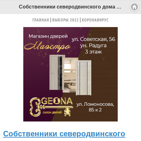
Собственники северодвинского дома просят прокуратуру повлиять на управляющую компанию - Беломорканал Северодвинск tv29.ru
ГЛАВНАЯ
ВЫБОРЫ 2022
КОРОНАВИРУС
Собственники северодвинского