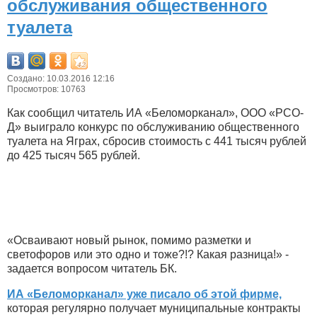
обслуживания общественного
туалета
Создано: 10.03.2016 12:16
Просмотров: 10763
Как сообщил читатель ИА «Беломорканал», ООО «РСО-
Д» выиграло конкурс по обслуживанию общественного
туалета на Яграх, сбросив стоимость с 441 тысяч рублей
до 425 тысяч 565 рублей.
«Осваивают новый рынок, помимо разметки и
светофоров или это одно и тоже?!? Какая разница!» -
задается вопросом читатель БК.
ИА «Беломорканал» уже писало об этой фирме,
которая регулярно получает муниципальные контракты