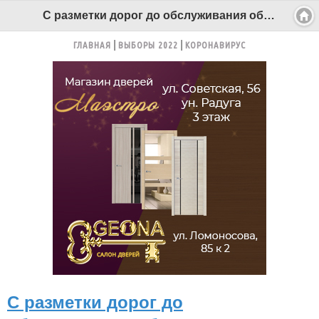
С разметки дорог до обслуживания общественного туалета - Беломорканал Северодвинск tv29.ru
ГЛАВНАЯ
ВЫБОРЫ 2022
КОРОНАВИРУС
С разметки дорог до