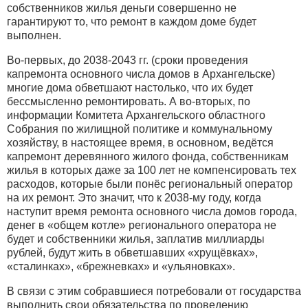
собственников жилья деньги совершенно не
гарантируют то, что ремонт в каждом доме будет
выполнен.
Во-первых, до 2038-2043 гг. (сроки проведения
капремонта основного числа домов в Архангельске)
многие дома обветшают настолько, что их будет
бессмысленно ремонтировать. А во-вторых, по
информации Комитета Архангельского областного
Собрания по жилищной политике и коммунальному
хозяйству, в настоящее время, в основном, ведётся
капремонт деревянного жилого фонда, собственникам
жилья в которых даже за 100 лет не компенсировать тех
расходов, которые были понёс региональный оператор
на их ремонт. Это значит, что к 2038-му году, когда
наступит время ремонта основного числа домов города,
денег в «общем котле» регионального оператора не
будет и собственники жилья, заплатив миллиарды
рублей, будут жить в обветшавших «хрущёвках»,
«сталинках», «брежневках» и «ульяновках».
В связи с этим собравшиеся потребовали от государства
выполнить свои обязательства по проведению