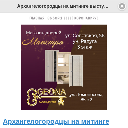
Архангелогородцы на митинге выступили за отмену «капитального оброка» - Беломорканал Северодвинск tv29.ru
ГЛАВНАЯ
ВЫБОРЫ 2022
КОРОНАВИРУС
Архангелогородцы на митинге