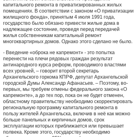
капитального ремонта в приватизированных жилых
помещениях. В соответствии с законом «О приватизации
жилищного фонда», принятым 4 июля 1991 года,
государство было обязано привести жилые дома в
надлежащее состояние, проведя перед передачей
жилья собственникам капитальный ремонт
многоквартирных домов. Однако этого сделано не было.
- Введение «оброка не капремонт» - это попытка
перенести на плечи рядовых граждан результат
антинародного курса реформ, проводимого властями
всех уровней, – говорит второй секретарь
Архангельского горкома КПРФ, депутат Архангельской
городской Думы Александр Афанасьев. – Поэтому, во-
первых, мы требуем отмены федерального закона «О
капремонте», а до тех пор, пока он не будет отменен,
областному правительству необходимо скорректировать
региональную программу капитального ремонта в
пользу жителей Архангельска, включив в неё как можно
больше панельных и кирпичных домов, срок
эксплуатации которых приближается или превышает
полвека. Кроме этого, государству необходимо