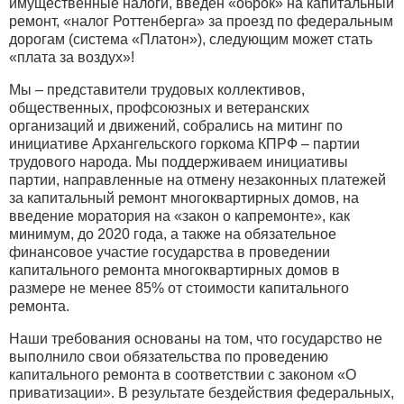
имущественные налоги, введён «оброк» на капитальный
ремонт, «налог Роттенберга» за проезд по федеральным
дорогам (система «Платон»), следующим может стать
«плата за воздух»!
Мы – представители трудовых коллективов,
общественных, профсоюзных и ветеранских
организаций и движений, собрались на митинг по
инициативе Архангельского горкома КПРФ – партии
трудового народа. Мы поддерживаем инициативы
партии, направленные на отмену незаконных платежей
за капитальный ремонт многоквартирных домов, на
введение моратория на «закон о капремонте», как
минимум, до 2020 года, а также на обязательное
финансовое участие государства в проведении
капитального ремонта многоквартирных домов в
размере не менее 85% от стоимости капитального
ремонта.
Наши требования основаны на том, что государство не
выполнило свои обязательства по проведению
капитального ремонта в соответствии с законом «О
приватизации». В результате бездействия федеральных,