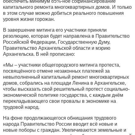
обеспечить минимум 85%-ное софинансирование
капитального ремонта многоквартирных домов. И только
в этом случае можно добиться реального повышения
уровня жизни горожан.
В завершение митинга его участники приняли
резолюцию, которая будет направлена в Правительство
Российской Федерации, Государственную Думу,
Правительство Архангельской области и мэрию
Архангельска. В ней прописано:
«Мы – участники общегородского митинга протеста,
посвящённого отмене незаконных платежей за
невыполненный капитальный ремонт многоквартирных
домов, собрались на площади Ленина в Архангельске,
чтобы высказать свой решительный протест социально-
экономической политике государства, с каждым днём
перекладывающего свои провалы в экономике на
трудовой народ.
На фоне продолжающегося обнищания трудового
народа Правительство России вводит всё новые и
новые поборы с граждан. Увеличиваются земельные и