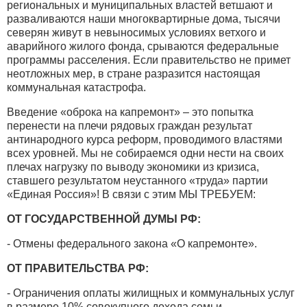
региональных и муниципальных властей ветшают и
разваливаются наши многоквартирные дома, тысячи
северян живут в невыносимых условиях ветхого и
аварийного жилого фонда, срываются федеральные
программы расселения. Если правительство не примет
неотложных мер, в стране разразится настоящая
коммунальная катастрофа.
Введение «оброка на капремонт» – это попытка
перенести на плечи рядовых граждан результат
антинародного курса реформ, проводимого властями
всех уровней. Мы не собираемся одни нести на своих
плечах нагрузку по выводу экономики из кризиса,
ставшего результатом неустанного «труда» партии
«Единая Россия»! В связи с этим МЫ ТРЕБУЕМ:
ОТ ГОСУДАРСТВЕННОЙ ДУМЫ РФ:
- Отмены федерального закона «О капремонте».
ОТ ПРАВИТЕЛЬСТВА РФ:
- Ограничения оплаты жилищных и коммунальных услуг
в размере 10% совокупного дохода семьи.