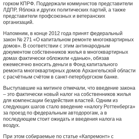
горком КПРФ. Поддержали коммунистов представители
ЛДПР, Яблока и других политических партий, а также
представители профсоюзных и ветеранских
организаций.
Напомним, в конце 2012 года принят федеральный
закон № 271 «О капитальном ремонте многоквартирных
домов». В соответствии с этим антинародным
документом собственников жилья в многоквартирных
домах фактически обложили «данью», обязав
ежемесячно вносить деньги в Фонд капитального
ремонта многоквартирных домов Архангельской области
с расчётным счётом в санкт-петербургском банке.
Выступавшие на митинге отмечали, что введение закона
– это фактически новый налог на собственников жилья
для компенсации бездействия властей. Одним из
следующих шагов стало введение «налогу Роттенберга»
за проезд по федеральным автодорогам, а в
последующем стоит ожидать и введения налога на
воздух.
При этом собираемые по статье «Капремонт» с