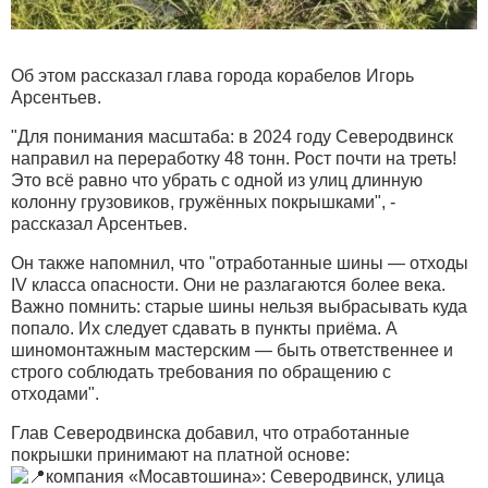
Об этом рассказал глава города корабелов Игорь
Арсентьев.
"Для понимания масштаба: в 2024 году Северодвинск
направил на переработку 48 тонн. Рост почти на треть!
Это всё равно что убрать с одной из улиц длинную
колонну грузовиков, гружённых покрышками", -
рассказал Арсентьев.
Он также напомнил, что "отработанные шины — отходы
IV класса опасности. Они не разлагаются более века.
Важно помнить: старые шины нельзя выбрасывать куда
попало. Их следует сдавать в пункты приёма. А
шиномонтажным мастерским — быть ответственнее и
строго соблюдать требования по обращению с
отходами".
Глав Северодвинска добавил, что отработанные
покрышки принимают на платной основе:
компания «Мосавтошина»: Северодвинск, улица