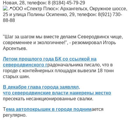
Новая, 28, телефон: 8 (8184) 45-79-29
ООО «Спектр Плюс»: Архангельск, Окружное шоссе,
25 и улица Полины Осипенко, 29, телефон: 8(921) 730-
88-88
"Шаг за шагом мы вместе делаем Северодвинск чище,
современнее и экологичнее!", - резюмировал Игорь
Арсентьев.
Летом прошлого года БК со ссылкой на
северодвинского г
радоначальника писало, что в
городе с контейнерных площадок вывезли 18 тонн
старых шин.
В декабре глава города заявлял,
что северодвинские власти намерены жестко
пресекать несанкционированные свалки.
Т
ема автопокрышек в городе подним
ается
регулярно.