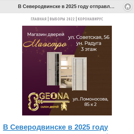
В Северодвинске в 2025 году отправлено на утилизацию более 65 тонн автопокрышек - Беломорканал Северодвинск tv29.ru
ГЛАВНАЯ
ВЫБОРЫ 2022
КОРОНАВИРУС
В Северодвинске в 2025 году