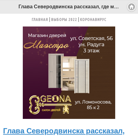
Глава Северодвинска рассказал, где можно увидеть оранжевую машину «Горвика» - Беломорканал Северодвинск tv29.ru
ГЛАВНАЯ
ВЫБОРЫ 2022
КОРОНАВИРУС
Глава Северодвинска рассказал,