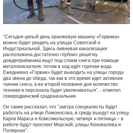
"Сегодня целый день оранжевую машину «Горвика»
можно будет увидеть на улицах Советской и
Индустриальной. Здесь ливневая канализация
расположена достаточно глубоко: решётку
дождеприёмника ищут под слоем снега при помощи
металлоискателя, потом в ход идёт горячая вода.
Ежедневно «Горвик» будет выводить на улицы города
два звена до обеда, так как в это время идет активное
таяние снега, а во второй половине дня количество
техники и персонала будет увеличиваться", - отметил
северодвинский градоначальник.
Он также рассказал, что "завтра специалисты будут
работать на улице Ломоносова, в среду выедут на улицу
Карла Маркса и Комсомольскую, четверг и пятница – в
работе будут проспект Морской, улицы Коновалова и
Полярная".