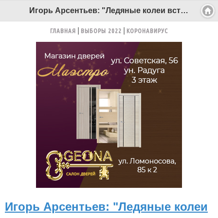
Игорь Арсентьев: "Ледяные колеи встречаются в каждом третьем дворе" - Беломорканал Северодвинск tv29.ru
ГЛАВНАЯ
ВЫБОРЫ 2022
КОРОНАВИРУС
Игорь Арсентьев: "Ледяные колеи