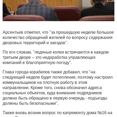
Арсентьев отметил, что "за прошедшую неделю большое
количество обращений жителей по вопросу содержания
дворовых территорий и заездов".
По его словам, "ледяные колеи встречаются в каждом
третьем дворе – это недоработка управляющих
компаний в благоприятную погоду".
Глава города корабелов также добавил, что "на
следующей неделе будет потепление, поэтому настроил
коммунальщиков на плотную работу в этом
направлении. Кроме того, снова обозначил адреса
социальных объектов, куда внимание подрядчиков
должно быть обращено в первую очередь - подъезды
должны быть безопасными".
Также вновь возник вопрос по капремонту дома №16 на