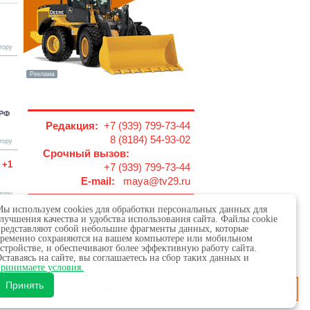
тору
 РФ
Редакция:
+7 (939) 799-73-44
8 (8184) 54-93-02
тору
Срочный вызов:
+1
+7 (939) 799-73-44
E-mail:
maya@tv29.ru
тору
ы используем cookies для обработки персональных данных для
лучшения качества и удобства использования сайта. Файлы cookie
редставляют собой небольшие фрагменты данных, которые
ременно сохраняются на вашем компьютере или мобильном
стройстве, и обеспечивают более эффективную работу сайта.
ставаясь на сайте, вы соглашаетесь на сбор таких данных и
 в сфере связи,
ринимаете условия.
18+
х.
Принять
обязательна.