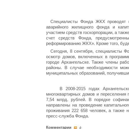
Специалисты Фонда ЖКХ проводят м
аварийного жилищного фонда и капит
участием средств госкорпорации, а так
счет средств Фонда, предусмотренн
реформированию ЖКХ». Кроме того, буде
Сегодня, 8 сентября, специалисты Ф
осмотр домов, включенных в программ
городе Архангельске. Также члены раб
районы. В случае необходимости мож
муниципальных образований, получивших
В 2008-2015 годах Архангельск
многоквартирных домов и переселения 
7,54 млрд. рублей. В порядке софина
направлены на проведение капитальног
проживания 222 658 человек, а также 
пресс-служба Фонда.
Комментарии