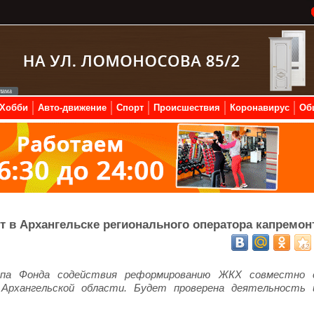
Хобби
Авто-движение
Спорт
Происшествия
Коронавирус
Об
 в Архангельске регионального оператора капремон
ппа Фонда содействия реформированию ЖКХ совместно 
Архангельской области. Будет проверена деятельность 