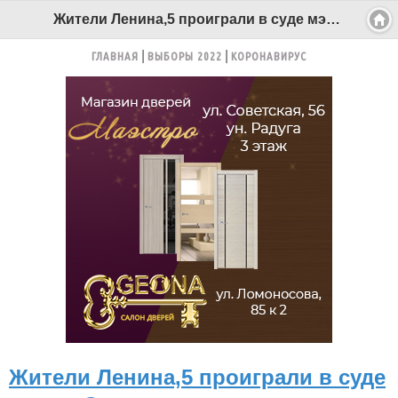
Жители Ленина,5 проиграли в суде мэрии Северодвинска - Беломорканал Северодвинск tv29.ru
ГЛАВНАЯ
ВЫБОРЫ 2022
КОРОНАВИРУС
Жители Ленина,5 проиграли в суде