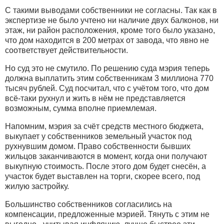
С такими выводами собственники не согласны. Так как в
экспертизе не было учтено ни наличие двух балконов, ни
этаж, ни район расположения, кроме того было указано,
что дом находится в 200 метрах от завода, что явно не
соответствует действительности.
Но суд это не смутило. По решению суда мэрия теперь
должна выплатить этим собственникам 3 миллиона 770
тысяч рублей. Суд посчитал, что с учётом того, что дом
всё-таки рухнул и жить в нём не представляется
возможным, сумма вполне приемлемая.
Напомним, мэрия за счёт средств местного бюджета,
выкупает у собственников земельный участок под
рухнувшим домом. Право собственности бывших
жильцов заканчиваются в момент, когда они получают
выкупную стоимость. После этого дом будет снесён, а
участок будет выставлен на торги, скорее всего, под
жилую застройку.
Большинство собственников согласились на
компенсации, предложенные мэрией. Тянуть с этим не