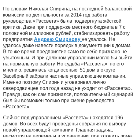
По словам Николая Спирина, на последней балансовой
комиссии по деятельности за 2014 год работа
руководства «Рассвета» была подвергнута жёсткой
критике. Даже при поддержке местного бюджета в 7 с
половиной миллионов рублей, стабилизировать работу
предприятия
Андрею Смирнову
не удалось. Не
удалось даже навести порядок в документации к домам.
В то же время предприятие само по себе признано не
убыточным. И при должном управлении могло бы выйти
на нормальную работу. Но судьба «Рассвета», по его
мнению, решилась когда осенью 51 дом в округе
Заозёрный забрали частные управляющие компании.
Именно поэтому Спирин и уговаривал лично
северодвинцев пол года назад не уходит от «Рассвета».
Правда, как он сам признался, положительный сценарий
был бы возможен только при смене руководства
«Рассвета».
Сейчас под управлением «Рассвета» находятся 196
домов. Во всех будут проведены собрания по выбору
новой управляющей компании. Главная задача,
несмотря на перемены в управлении, подготовить дома