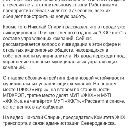
в течении лета к отопительному сезону. Работниками
предприятия сейчас числятся 37 человек, всех их
обещают пристроить на новую работу.
Кроме того Николай Спирин рассказал, что в городе уже
ликвидировано 10 искусственно созданных "ООО-шек" в
составе управляющих компаний. Сейчас
рассматривается вопрос о ликвидации в этой сфере и
открытых акционерных обществ, находящихся в
собственности муниципалитета. Их дома переходят под
управление головных муниципальных управляющих
компаний.
Он так же обозначил рейтинг финансовой устойчивости
муниципальных управляющих компаний. На первом
месте ПЖКО «Ягры», на втором по стабильности
МПЖРЭП, третье место делят МУП «ЖКХ» и МУП
«ЖКК», а на четвёртом МУП «ЖКТ». «Рассвет» в списке,
естественно, в аутсайдерах.
На видео Наколай Спирин, председатель Комитета ЖКХ,
транспорта и связи администрации Северодвинска.