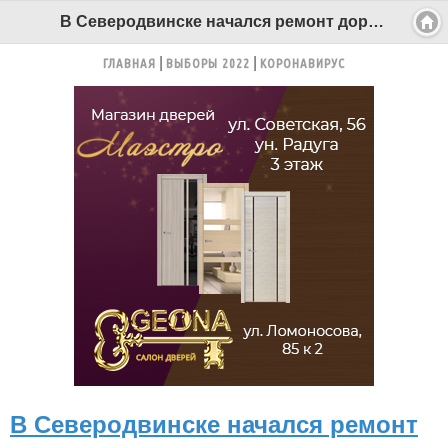
В Северодвинске начался ремонт дорог - Беломорканал Северодвинск tv29.ru
ГЛАВНАЯ
ВЫБОРЫ 2022
КОРОНАВИРУС
В Северодвинске начался ремонт