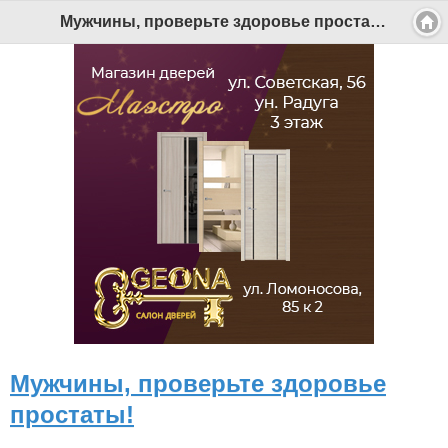
Мужчины, проверьте здоровье простаты! - Беломорканал Северодвинск tv29.ru
Мужчины, проверьте здоровье
простаты!