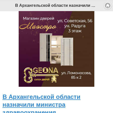
В Архангельской области назначили министра здравоохранения - Беломорканал Северодвинск tv29.ru
В Архангельской области
назначили министра
здравоохранения