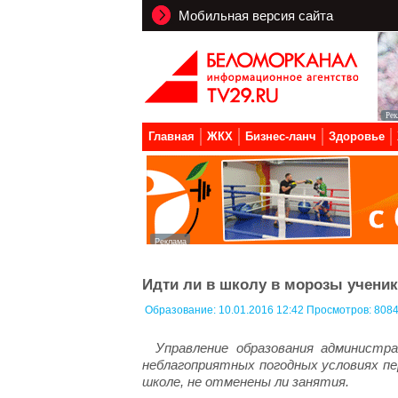
Мобильная версия сайта
Главная
ЖКХ
Бизнес-ланч
Здоровье
Идти ли в школу в морозы учени
Образование:
10.01.2016 12:42 Просмотров: 808
Управление образования администр
неблагоприятных погодных условиях пе
школе, не отменены ли занятия.