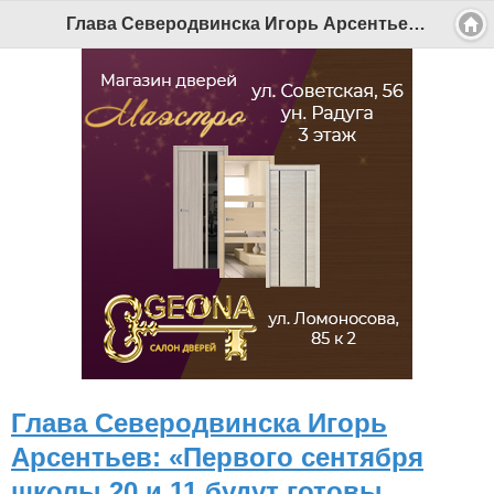
Глава Северодвинска Игорь Арсентьев: «Первого сентября школы 20 и 11 будут готовы принять своих учеников» - Беломорканал Северодвинск tv29.ru
Глава Северодвинска Игорь
Арсентьев: «Первого сентября
школы 20 и 11 будут готовы