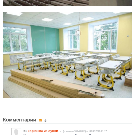
Комментарии
корюшка из лунки
#3
(c нами с 10.04.2015)
07.08.2025 21:17