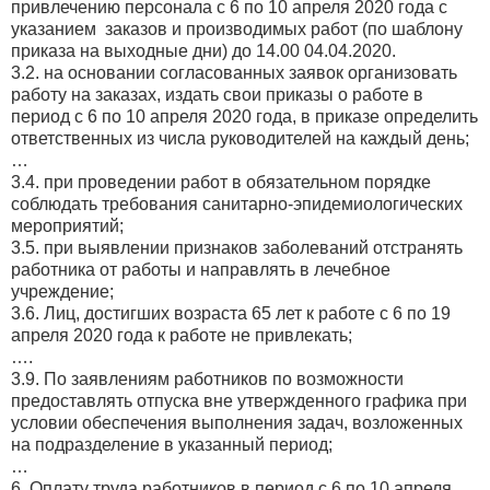
привлечению персонала с 6 по 10 апреля 2020 года с
указанием заказов и производимых работ (по шаблону
приказа на выходные дни) до 14.00 04.04.2020.
3.2. на основании согласованных заявок организовать
работу на заказах, издать свои приказы о работе в
период с 6 по 10 апреля 2020 года, в приказе определить
ответственных из числа руководителей на каждый день;
…
3.4. при проведении работ в обязательном порядке
соблюдать требования санитарно-эпидемиологических
мероприятий;
3.5. при выявлении признаков заболеваний отстранять
работника от работы и направлять в лечебное
учреждение;
3.6. Лиц, достигших возраста 65 лет к работе с 6 по 19
апреля 2020 года к работе не привлекать;
….
3.9. По заявлениям работников по возможности
предоставлять отпуска вне утвержденного графика при
условии обеспечения выполнения задач, возложенных
на подразделение в указанный период;
…
6. Оплату труда работников в период с 6 по 10 апреля