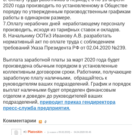
2020 года производить по установленному в Обществе
порядку по утвержденным производственным графикам
работы в одинарном размере.
7.Оплату нерабочих дней неработающему персоналу
производить, исходя из тарифных ставок и окладов.
8. Начальнику ООТиЗ Иванову А.В. разработать
нормативный акт по оплате труда с соблюдением
требований Указа Президента РФ от 02.04.2020 №239.
Выплата заработной платы за март 2020 года будет
произведена обычным порядком в установленные
коллективным договором сроки. Работники, получающие
заработную плату наличными, обращайтесь к
руководителям ваших подразделений. График и порядок
выплат наличными будет определен финансовым
отделом и доведен до руководителей ваших
подразделений,
приводит приказ гендиректора
пресс-служба предприятия.
Комментарии
Platoskin
#3
(c нами с 09.02.2019)
04.04.2020 00:45