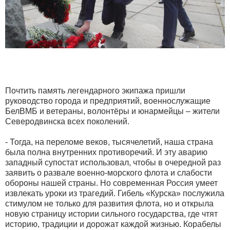
Почтить память легендарного экипажа пришли
руководство города и предприятий, военнослужащие
БелВМБ и ветераны, волонтёры и юнармейцы – жители
Северодвинска всех поколений.
- Тогда, на переломе веков, тысячелетий, наша страна
была полна внутренних противоречий. И эту аварию
западный супостат использовал, чтобы в очередной раз
заявить о развале военно-морского флота и слабости
обороны нашей страны. Но современная Россия умеет
извлекать уроки из трагедий. Гибель «Курска» послужила
стимулом не только для развития флота, но и открыла
новую страницу истории сильного государства, где чтят
историю, традиции и дорожат каждой жизнью. Корабелы