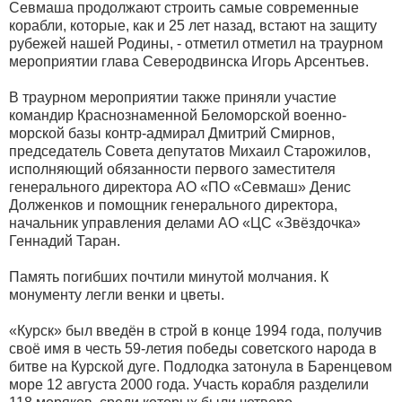
Севмаша продолжают строить самые современные
корабли, которые, как и 25 лет назад, встают на защиту
рубежей нашей Родины, - отметил отметил на траурном
мероприятии глава Северодвинска Игорь Арсентьев.
В траурном мероприятии также приняли участие
командир Краснознаменной Беломорской военно-
морской базы контр-адмирал Дмитрий Смирнов,
председатель Совета депутатов Михаил Старожилов,
исполняющий обязанности первого заместителя
генерального директора АО «ПО «Севмаш» Денис
Долженков и помощник генерального директора,
начальник управления делами АО «ЦС «Звёздочка»
Геннадий Таран.
Память погибших почтили минутой молчания. К
монументу легли венки и цветы.
«Курск» был введён в строй в конце 1994 года, получив
своё имя в честь 59-летия победы советского народа в
битве на Курской дуге. Подлодка затонула в Баренцевом
море 12 августа 2000 года. Участь корабля разделили